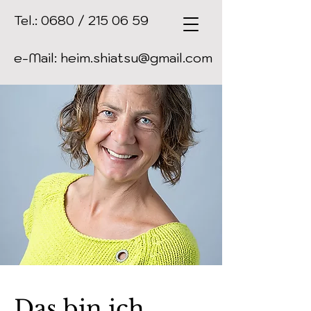
Tel.: 0680 / 215 06 59
e-Mail: heim.shiatsu@gmail.com
Das bin ich